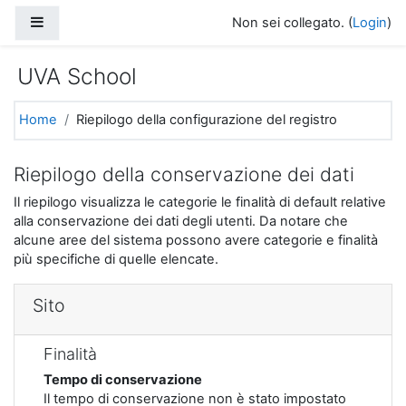
Vai al contenuto principale
Pannello laterale
Non sei collegato. (
Login
)
UVA School
Home
Riepilogo della configurazione del registro
Riepilogo della conservazione dei dati
Il riepilogo visualizza le categorie le finalità di default relative
alla conservazione dei dati degli utenti. Da notare che
alcune aree del sistema possono avere categorie e finalità
più specifiche di quelle elencate.
Sito
Finalità
Tempo di conservazione
Il tempo di conservazione non è stato impostato