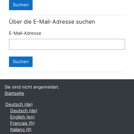
Über die E-Mail-Adresse suchen
E-Mail-Adresse
Sie sind nicht angemeldet.
Startseite
Deutsch ‎(de)‎
Deutsch ‎(de)‎
English ‎(en)‎
Français ‎(fr)‎
Italiano ‎(it)‎