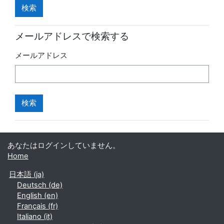
メールアドレスで検索する
メールアドレス
あなたはログインしていません。
Home
日本語 ‎(ja)‎
Deutsch ‎(de)‎
English ‎(en)‎
Français ‎(fr)‎
Italiano ‎(it)‎