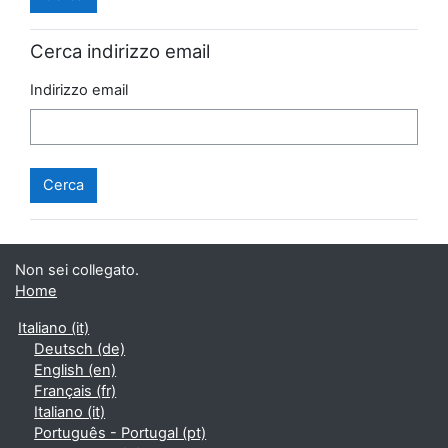
Cerca indirizzo email
Indirizzo email
Non sei collegato.
Home
Italiano ‎(it)‎
Deutsch ‎(de)‎
English ‎(en)‎
Français ‎(fr)‎
Italiano ‎(it)‎
Português - Portugal ‎(pt)‎