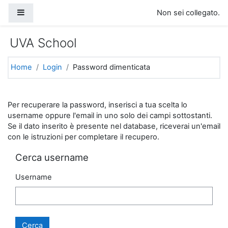
Vai al contenuto principale
Pannello laterale
Non sei collegato.
UVA School
Home
Login
Password dimenticata
Per recuperare la password, inserisci a tua scelta lo
username oppure l'email in uno solo dei campi sottostanti.
Se il dato inserito è presente nel database, riceverai un'email
con le istruzioni per completare il recupero.
Cerca username
Username